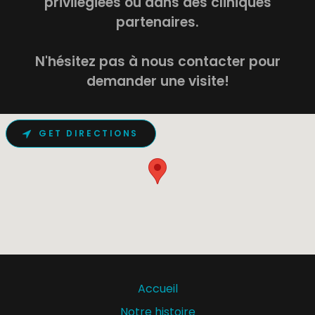
privilégiées ou dans des cliniques
partenaires.
N'hésitez pas à nous contacter pour
demander une visite!
GET DIRECTIONS
Accueil
Notre histoire